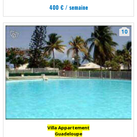
400 € / semaine
10
Villa Appartement
Guadeloupe