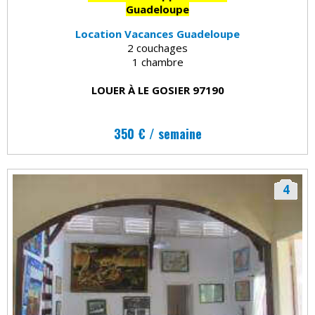
Guadeloupe
Location Vacances Guadeloupe
2 couchages
1 chambre
LOUER À LE GOSIER 97190
350 € / semaine
4