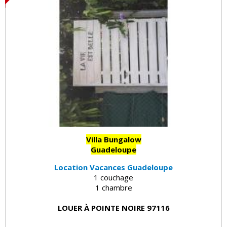
Villa Bungalow
Guadeloupe
Location Vacances Guadeloupe
1 couchage
1 chambre
LOUER À POINTE NOIRE 97116