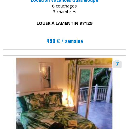
8 couchages
3 chambres
LOUER À LAMENTIN 97129
490 € / semaine
7