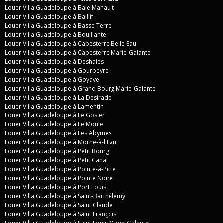
Louer Villa Guadeloupe à Baie Mahault
Louer Villa Guadeloupe à Baillif
Louer Villa Guadeloupe à Basse Terre
Louer Villa Guadeloupe à Bouillante
Louer Villa Guadeloupe à Capesterre Belle Eau
Louer Villa Guadeloupe à Capesterre Marie-Galante
Louer Villa Guadeloupe à Deshaies
Louer Villa Guadeloupe à Gourbeyre
Louer Villa Guadeloupe à Goyave
Louer Villa Guadeloupe à Grand Bourg Marie-Galante
Louer Villa Guadeloupe à La Désirade
Louer Villa Guadeloupe à Lamentin
Louer Villa Guadeloupe à Le Gosier
Louer Villa Guadeloupe à Le Moule
Louer Villa Guadeloupe à Les Abymes
Louer Villa Guadeloupe à Morne-à-l'Eau
Louer Villa Guadeloupe à Petit Bourg
Louer Villa Guadeloupe à Petit Canal
Louer Villa Guadeloupe à Pointe-à-Pitre
Louer Villa Guadeloupe à Pointe Noire
Louer Villa Guadeloupe à Port Louis
Louer Villa Guadeloupe à Saint-Barthélemy
Louer Villa Guadeloupe à Saint Claude
Louer Villa Guadeloupe à Saint François
Louer Villa Guadeloupe à Saint Louis Marie-Galante