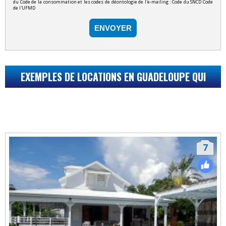
du Code de la consommation et les codes de déontologie de l'e-mailing : Code du SNCD Code
de l'UFMD
ENVOYER
EXEMPLES DE LOCATIONS EN GUADELOUPE QUI
POURRAIENT VOUS INTÉRESSER...
7