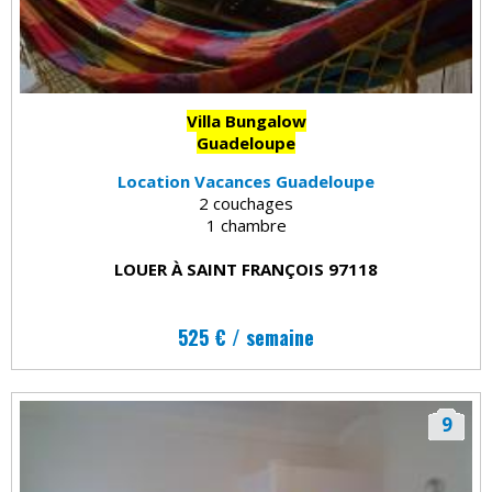
Villa Bungalow
Guadeloupe
Location Vacances Guadeloupe
2 couchages
1 chambre
LOUER À SAINT FRANÇOIS 97118
525 € / semaine
9