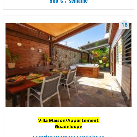
950 € / semaine
18
Villa Maison/Appartement
Guadeloupe
Location Vacances Guadeloupe