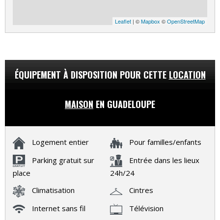
Leaflet
| ©
Mapbox
©
OpenStreetMap
ÉQUIPEMENT À DISPOSITION POUR CETTE
LOCATION
MAISON
EN GUADELOUPE
Logement entier
Pour familles/enfants
Parking gratuit sur
Entrée dans les lieux
place
24h/24
Climatisation
Cintres
Internet sans fil
Télévision