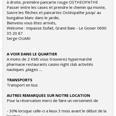
à droite, première pancarte rouge OSTHEOPATHE
Passer entre les cases et prendre le chemin qui monte,
Suivre les flèches et pancartes Ostéopathe jusqu’ au
bungalow blanc dans le jardin,
Bienvenu vous êtes arrivés,
Welcome : Impasse Dufait, Grand Baie - Le Gosier 0690
35 20 87
Serge OUARI
A VOIR DANS LE QUARTIER
A moins de 2 KMS vous trouverez hypermarché
pharmacie restaurants casino night club activités
nautiques ,plages ....
TRANSPORTS
Transport en bus
AUTRES REMARQUES SUR NOTRE LOCATION
Pour la réservation merci de faire un versement de
- 30% lorsque celle-ci a lieux 3 mois avant le début de la