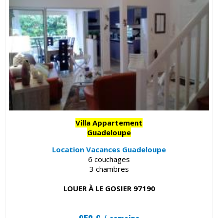
Villa Appartement
Guadeloupe
Location Vacances Guadeloupe
6 couchages
3 chambres
LOUER À LE GOSIER 97190