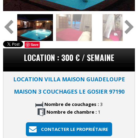
Save
LOCATION : 300 € / SEMAINE
LOCATION VILLA MAISON GUADELOUPE
MAISON 3 COUCHAGES LE GOSIER 97190
Nombre de couchages :
3
Nombre de chambre :
1
CONTACTER LE PROPRIÉTAIRE