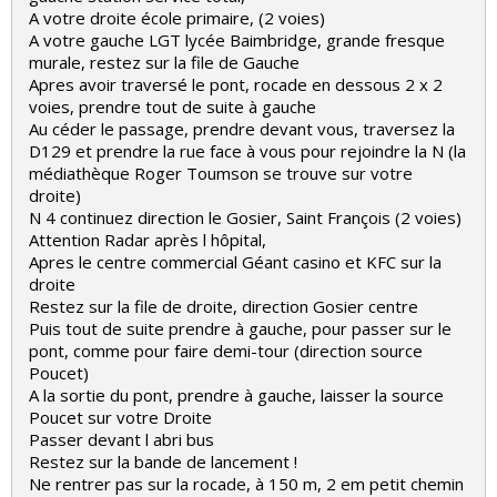
A votre droite école primaire, (2 voies)
A votre gauche LGT lycée Baimbridge, grande fresque
murale, restez sur la file de Gauche
Apres avoir traversé le pont, rocade en dessous 2 x 2
voies, prendre tout de suite à gauche
Au céder le passage, prendre devant vous, traversez la
D129 et prendre la rue face à vous pour rejoindre la N (la
médiathèque Roger Toumson se trouve sur votre
droite)
N 4 continuez direction le Gosier, Saint François (2 voies)
Attention Radar après l hôpital,
Apres le centre commercial Géant casino et KFC sur la
droite
Restez sur la file de droite, direction Gosier centre
Puis tout de suite prendre à gauche, pour passer sur le
pont, comme pour faire demi-tour (direction source
Poucet)
A la sortie du pont, prendre à gauche, laisser la source
Poucet sur votre Droite
Passer devant l abri bus
Restez sur la bande de lancement !
Ne rentrer pas sur la rocade, à 150 m, 2 em petit chemin