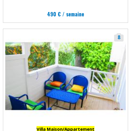
490 € / semaine
8
Villa Maison/Appartement