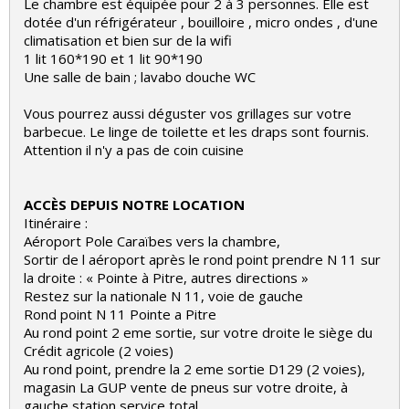
Le chambre est équipée pour 2 à 3 personnes. Elle est
dotée d'un réfrigérateur , bouilloire , micro ondes , d'une
climatisation et bien sur de la wifi
1 lit 160*190 et 1 lit 90*190
Une salle de bain ; lavabo douche WC
Vous pourrez aussi déguster vos grillages sur votre
barbecue. Le linge de toilette et les draps sont fournis.
Attention il n'y a pas de coin cuisine
ACCÈS DEPUIS NOTRE LOCATION
Itinéraire :
Aéroport Pole Caraïbes vers la chambre,
Sortir de l aéroport après le rond point prendre N 11 sur
la droite : « Pointe à Pitre, autres directions »
Restez sur la nationale N 11, voie de gauche
Rond point N 11 Pointe a Pitre
Au rond point 2 eme sortie, sur votre droite le siège du
Crédit agricole (2 voies)
Au rond point, prendre la 2 eme sortie D129 (2 voies),
magasin La GUP vente de pneus sur votre droite, à
gauche station service total,