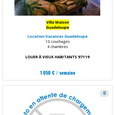
Villa Maison
Guadeloupe
Location Vacances Guadeloupe
10 couchages
4 chambres
LOUER À VIEUX HABITANTS 97119
1 050 € / semaine
0