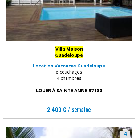
Villa Maison
Guadeloupe
Location Vacances Guadeloupe
8 couchages
4 chambres
LOUER À SAINTE ANNE 97180
2 400 € / semaine
4