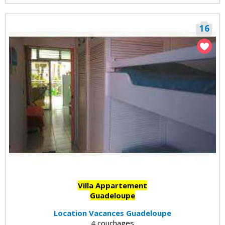
16
Villa Appartement
Guadeloupe
Location Vacances Guadeloupe
4 couchages