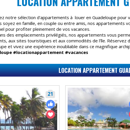
LOCATION APPARTEMENT G
z notre sélection d'appartements à louer en Guadeloupe pour v
 soyez en famille, en couple ou entre amis, nos appartements v
nel pour profiter pleinement de vos vacances.
ans des emplacements privilégiés, nos appartements vous permet
nts, aux sites touristiques et aux commodités de l'île. Réservez
pe et vivez une expérience inoubliable dans ce magnifique archip
loupe #locationappartement #vacances
LOCATION APPARTEMENT GUA
21