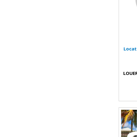
Locat
LOUER