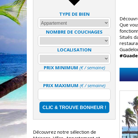
TYPE DE BIEN
Découvre
Que vous
fonction
NOMBRE DE COUCHAGES
Situés d
restaura
Guadelou
LOCALISATION
#Guade
PRIX MINIMUM
(€ / semaine)
PRIX MAXIMUM
(€ / semaine)
Découvrez notre sélection de