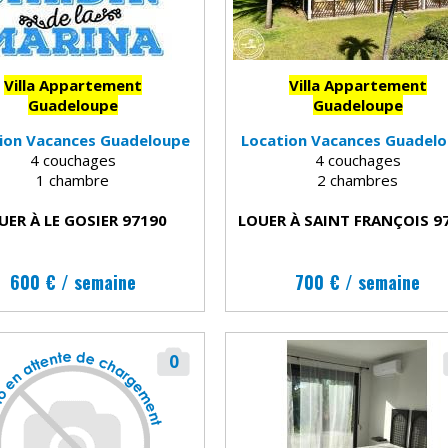
Villa Appartement
Villa Appartement
Guadeloupe
Guadeloupe
ion Vacances Guadeloupe
Location Vacances Guadel
4 couchages
4 couchages
1 chambre
2 chambres
UER À LE GOSIER 97190
LOUER À SAINT FRANÇOIS 9
600 € / semaine
700 € / semaine
0