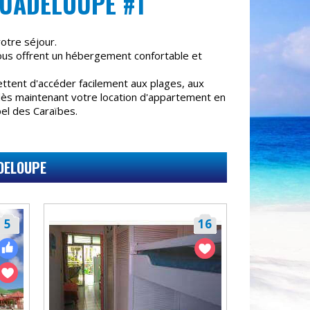
UADELOUPE #1
otre séjour.
ous offrent un hébergement confortable et
tent d'accéder facilement aux plages, aux
 dès maintenant votre location d'appartement en
el des Caraïbes.
DELOUPE
5
16