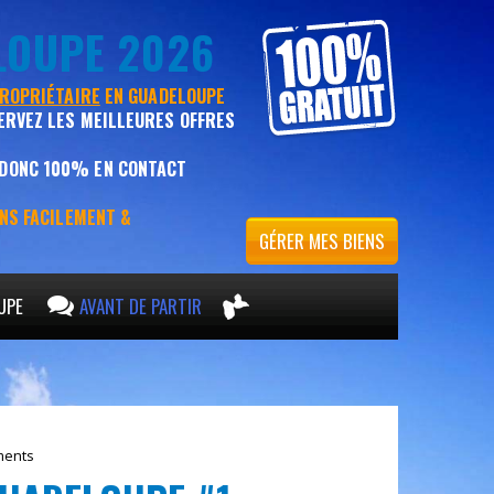
LOUPE 2026
PROPRIÉTAIRE
EN GUADELOUPE
ERVEZ LES MEILLEURES OFFRES
 DONC 100% EN CONTACT
ENS FACILEMENT &
GÉRER MES BIENS
UPE
AVANT DE PARTIR
ments