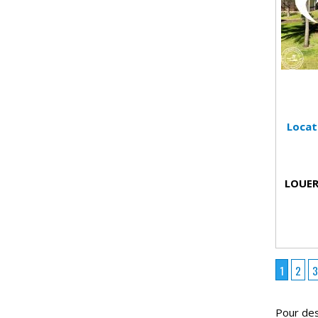
Locat
LOUER
1
2
3
Pour des 