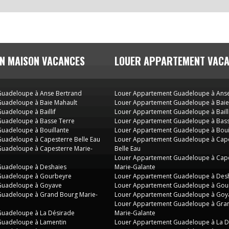
N MAISON VACANCES
LOUER APPARTEMENT VAC
 Guadeloupe à Anse Bertrand
Louer Appartement Guadeloupe à Anse
 Guadeloupe à Baie Mahault
Louer Appartement Guadeloupe à Baie
Guadeloupe à Baillif
Louer Appartement Guadeloupe à Bailli
 Guadeloupe à Basse Terre
Louer Appartement Guadeloupe à Bass
 Guadeloupe à Bouillante
Louer Appartement Guadeloupe à Boui
 Guadeloupe à Capesterre Belle Eau
Louer Appartement Guadeloupe à Cap
 Guadeloupe à Capesterre Marie-
Belle Eau
Louer Appartement Guadeloupe à Cap
 Guadeloupe à Deshaies
Marie-Galante
 Guadeloupe à Gourbeyre
Louer Appartement Guadeloupe à Des
 Guadeloupe à Goyave
Louer Appartement Guadeloupe à Gou
 Guadeloupe à Grand Bourg Marie-
Louer Appartement Guadeloupe à Goy
Louer Appartement Guadeloupe à Gra
 Guadeloupe à La Désirade
Marie-Galante
 Guadeloupe à Lamentin
Louer Appartement Guadeloupe à La D