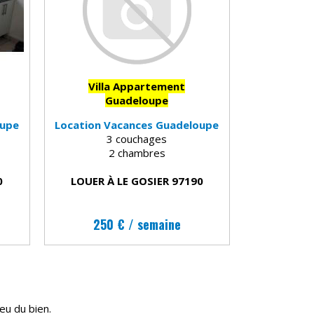
Villa Appartement
Guadeloupe
oupe
Location Vacances Guadeloupe
3 couchages
2 chambres
0
LOUER À LE GOSIER 97190
250 € / semaine
ieu du bien.