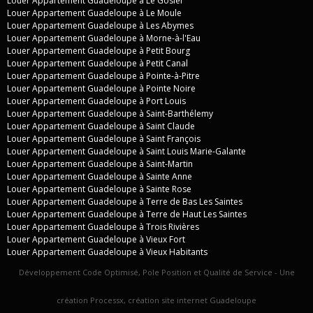
Louer Appartement Guadeloupe à Le Gosier
Louer Appartement Guadeloupe à Le Moule
Louer Appartement Guadeloupe à Les Abymes
Louer Appartement Guadeloupe à Morne-à-l'Eau
Louer Appartement Guadeloupe à Petit Bourg
Louer Appartement Guadeloupe à Petit Canal
Louer Appartement Guadeloupe à Pointe-à-Pitre
Louer Appartement Guadeloupe à Pointe Noire
Louer Appartement Guadeloupe à Port Louis
Louer Appartement Guadeloupe à Saint-Barthélemy
Louer Appartement Guadeloupe à Saint Claude
Louer Appartement Guadeloupe à Saint François
Louer Appartement Guadeloupe à Saint Louis Marie-Galante
Louer Appartement Guadeloupe à Saint-Martin
Louer Appartement Guadeloupe à Sainte Anne
Louer Appartement Guadeloupe à Sainte Rose
Louer Appartement Guadeloupe à Terre de Bas Les Saintes
Louer Appartement Guadeloupe à Terre de Haut Les Saintes
Louer Appartement Guadeloupe à Trois Rivières
Louer Appartement Guadeloupe à Vieux Fort
Louer Appartement Guadeloupe à Vieux Habitants
Développement Code Optimisé, Pole Position et Qualité de Service - Une
création Processx,
création site internet Guadeloupe