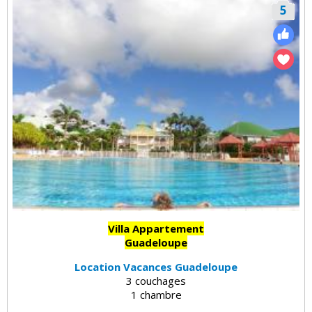
5
Villa Appartement
Guadeloupe
Location Vacances Guadeloupe
3 couchages
1 chambre