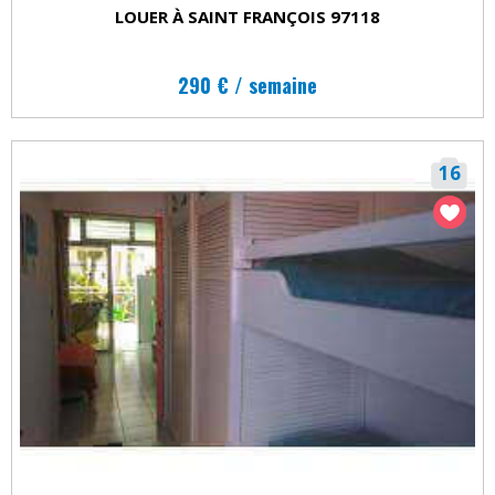
LOUER À SAINT FRANÇOIS 97118
290 € / semaine
16