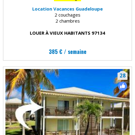
Location Vacances Guadeloupe
2 couchages
2 chambres
LOUER À VIEUX HABITANTS 97134
385 € / semaine
28