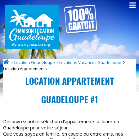
> Location Guadeloupe > Locations Vacances Guadeloupe
Location Appartements
LOCATION APPARTEMENT
GUADELOUPE #1
Découvrez notre sélection d'appartements à louer en
Guadeloupe pour votre séjour.
Que vous soyez en famille, en couple ou entre amis, nos