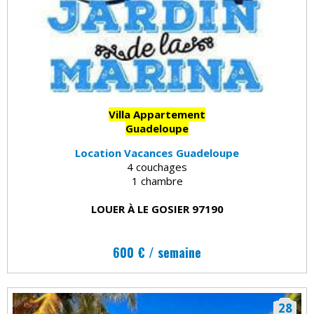
Villa Appartement
Guadeloupe
Location Vacances Guadeloupe
4 couchages
1 chambre
LOUER À LE GOSIER 97190
600 € / semaine
28