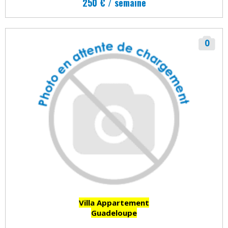
250 € / semaine
0
Villa Appartement
Guadeloupe