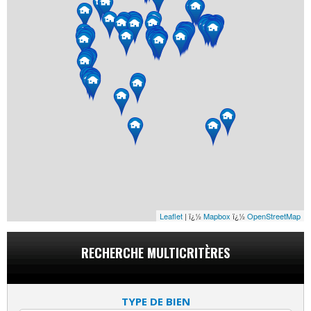
Leaflet
| ï¿½
Mapbox
ï¿½
OpenStreetMap
RECHERCHE MULTICRITÈRES
TYPE DE BIEN