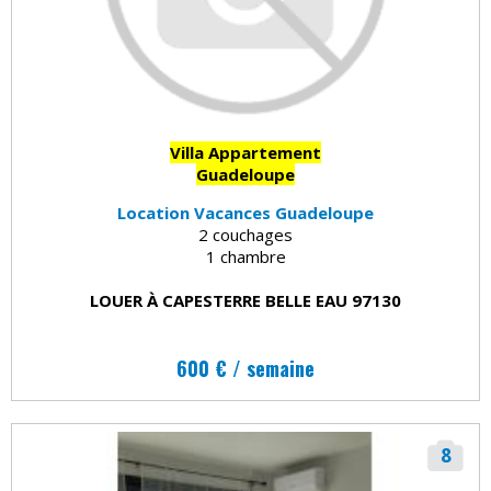
Villa Appartement
Guadeloupe
Location Vacances Guadeloupe
2 couchages
1 chambre
LOUER À CAPESTERRE BELLE EAU 97130
600 € / semaine
8