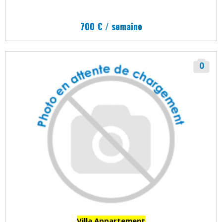
700 € / semaine
0
Villa Appartement