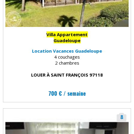
Villa Appartement
Guadeloupe
Location Vacances Guadeloupe
4 couchages
2 chambres
LOUER À SAINT FRANÇOIS 97118
700 € / semaine
8