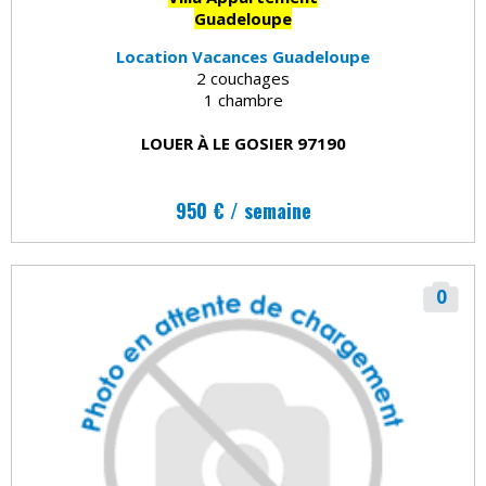
Guadeloupe
Location Vacances Guadeloupe
2 couchages
1 chambre
LOUER À LE GOSIER 97190
950 € / semaine
0