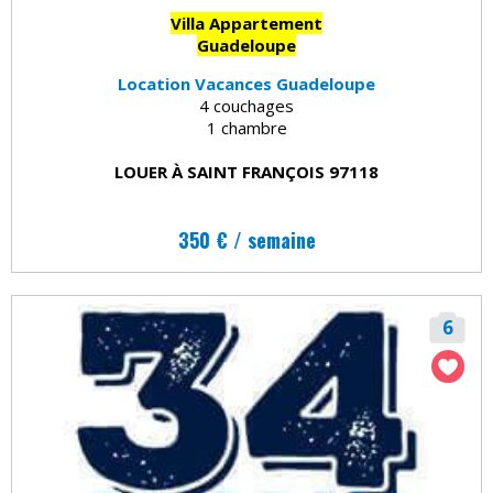
Villa Appartement
Guadeloupe
Location Vacances Guadeloupe
4 couchages
1 chambre
LOUER À SAINT FRANÇOIS 97118
350 € / semaine
6