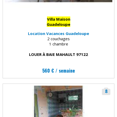
Villa Maison
Guadeloupe
Location Vacances Guadeloupe
2 couchages
1 chambre
LOUER À BAIE MAHAULT 97122
560 € / semaine
8