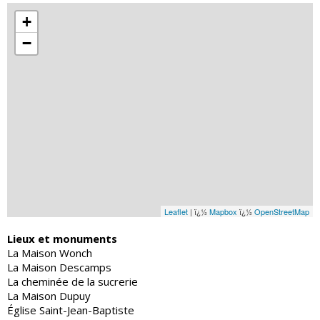
+
−
Leaflet
| ï¿½
Mapbox
ï¿½
OpenStreetMap
Lieux et monuments
La Maison Wonch
La Maison Descamps
La cheminée de la sucrerie
La Maison Dupuy
Église Saint-Jean-Baptiste