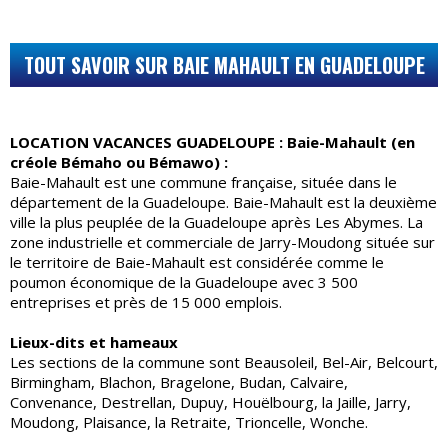
TOUT SAVOIR SUR BAIE MAHAULT EN GUADELOUPE
LOCATION VACANCES GUADELOUPE : Baie-Mahault (en
créole Bémaho ou Bémawo) :
Baie-Mahault est une commune française, située dans le
département de la Guadeloupe. Baie-Mahault est la deuxième
ville la plus peuplée de la Guadeloupe après Les Abymes. La
zone industrielle et commerciale de Jarry-Moudong située sur
le territoire de Baie-Mahault est considérée comme le
poumon économique de la Guadeloupe avec 3 500
entreprises et près de 15 000 emplois.
Lieux-dits et hameaux
Les sections de la commune sont Beausoleil, Bel-Air, Belcourt,
Birmingham, Blachon, Bragelone, Budan, Calvaire,
Convenance, Destrellan, Dupuy, Houëlbourg, la Jaille, Jarry,
Moudong, Plaisance, la Retraite, Trioncelle, Wonche.