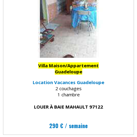
Villa Maison/Appartement
Guadeloupe
Location Vacances Guadeloupe
2 couchages
1 chambre
LOUER À BAIE MAHAULT 97122
290 € / semaine