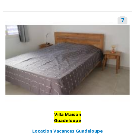
7
Villa Maison
Guadeloupe
Location Vacances Guadeloupe