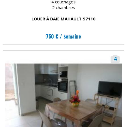
4 couchages
2 chambres
LOUER À BAIE MAHAULT 97110
750 € / semaine
4