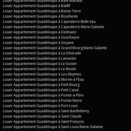
Louer Appartement Guadeloupe à Baie Mahault
Louer Appartement Guadeloupe à Baillif
Louer Appartement Guadeloupe à Basse Terre
Louer Appartement Guadeloupe à Bouillante
Louer Appartement Guadeloupe à Capesterre Belle Eau
Louer Appartement Guadeloupe à Capesterre Marie-Galante
Louer Appartement Guadeloupe à Deshaies
Louer Appartement Guadeloupe à Gourbeyre
Louer Appartement Guadeloupe à Goyave
Louer Appartement Guadeloupe à Grand Bourg Marie-Galante
Louer Appartement Guadeloupe à La Désirade
Louer Appartement Guadeloupe à Lamentin
Louer Appartement Guadeloupe à Le Gosier
Louer Appartement Guadeloupe à Le Moule
Louer Appartement Guadeloupe à Les Abymes
Louer Appartement Guadeloupe à Morne-à-l'Eau
Louer Appartement Guadeloupe à Petit Bourg
Louer Appartement Guadeloupe à Petit Canal
Louer Appartement Guadeloupe à Pointe-à-Pitre
Louer Appartement Guadeloupe à Pointe Noire
Louer Appartement Guadeloupe à Port Louis
Louer Appartement Guadeloupe à Saint-Barthélemy
Louer Appartement Guadeloupe à Saint Claude
Louer Appartement Guadeloupe à Saint François
Louer Appartement Guadeloupe à Saint Louis Marie-Galante