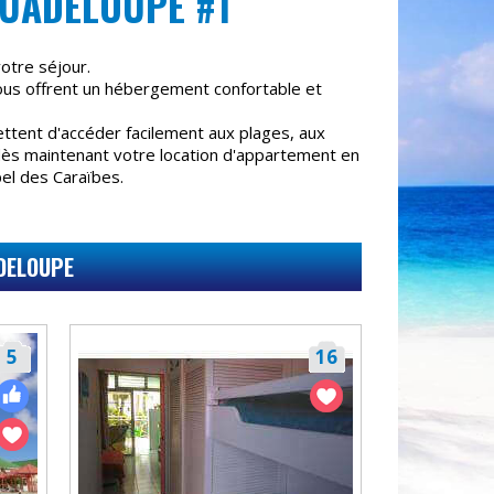
UADELOUPE #1
otre séjour.
ous offrent un hébergement confortable et
tent d'accéder facilement aux plages, aux
 dès maintenant votre location d'appartement en
el des Caraïbes.
DELOUPE
5
16