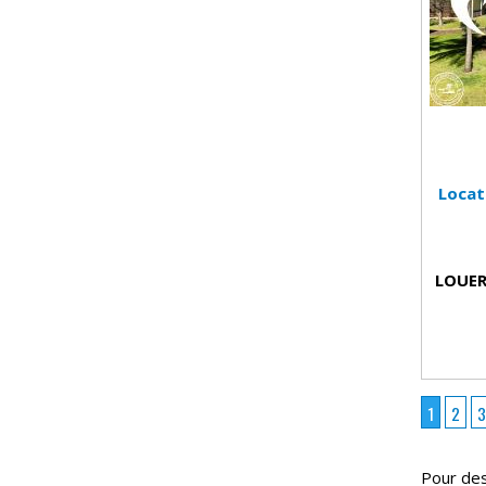
Locat
LOUER
1
2
3
Pour des 