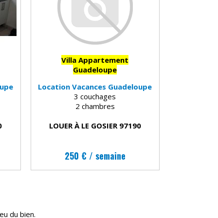
Villa Appartement
Guadeloupe
oupe
Location Vacances Guadeloupe
3 couchages
2 chambres
0
LOUER À LE GOSIER 97190
250 € / semaine
ieu du bien.