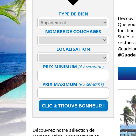
TYPE DE BIEN
Découvre
Que vous
fonction
NOMBRE DE COUCHAGES
Situés d
restaura
Guadelou
LOCALISATION
#Guade
PRIX MINIMUM
(€ / semaine)
PRIX MAXIMUM
(€ / semaine)
Découvrez notre sélection de