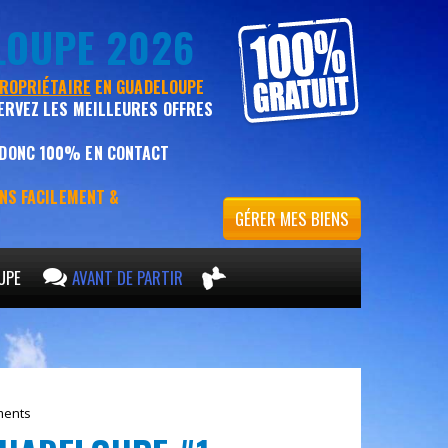
LOUPE 2026
PROPRIÉTAIRE
EN GUADELOUPE
ERVEZ LES MEILLEURES OFFRES
 DONC 100% EN CONTACT
ENS FACILEMENT &
GÉRER MES BIENS
UPE
AVANT DE PARTIR
ments