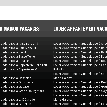
N MAISON VACANCES
LOUER APPARTEMENT VAC
 Guadeloupe à Anse Bertrand
Louer Appartement Guadeloupe à Anse
 Guadeloupe à Baie Mahault
Louer Appartement Guadeloupe à Baie
Guadeloupe à Baillif
Louer Appartement Guadeloupe à Bailli
 Guadeloupe à Basse Terre
Louer Appartement Guadeloupe à Bass
 Guadeloupe à Bouillante
Louer Appartement Guadeloupe à Boui
 Guadeloupe à Capesterre Belle Eau
Louer Appartement Guadeloupe à Cap
 Guadeloupe à Capesterre Marie-
Belle Eau
Louer Appartement Guadeloupe à Cap
 Guadeloupe à Deshaies
Marie-Galante
 Guadeloupe à Gourbeyre
Louer Appartement Guadeloupe à Des
 Guadeloupe à Goyave
Louer Appartement Guadeloupe à Gou
 Guadeloupe à Grand Bourg Marie-
Louer Appartement Guadeloupe à Goy
Louer Appartement Guadeloupe à Gra
 Guadeloupe à La Désirade
Marie-Galante
 Guadeloupe à Lamentin
Louer Appartement Guadeloupe à La D