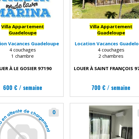
Villa Appartement
Villa Appartement
Guadeloupe
Guadeloupe
ion Vacances Guadeloupe
Location Vacances Guadel
4 couchages
4 couchages
1 chambre
2 chambres
UER À LE GOSIER 97190
LOUER À SAINT FRANÇOIS 9
600 € / semaine
700 € / semaine
0