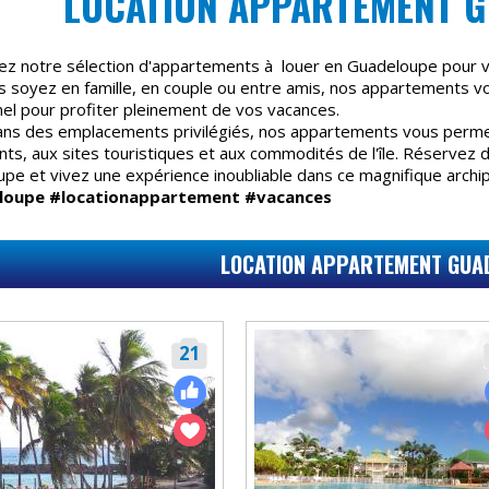
LOCATION APPARTEMENT G
z notre sélection d'appartements à louer en Guadeloupe pour v
 soyez en famille, en couple ou entre amis, nos appartements v
nel pour profiter pleinement de vos vacances.
ans des emplacements privilégiés, nos appartements vous permet
nts, aux sites touristiques et aux commodités de l'île. Réservez
pe et vivez une expérience inoubliable dans ce magnifique archip
loupe #locationappartement #vacances
LOCATION APPARTEMENT GUA
21