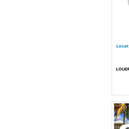
Locat
LOUER