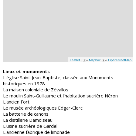
Leaflet
| ï¿½
Mapbox
ï¿½
OpenStreetMap
Lieux et monuments
L'église Saint-Jean-Baptiste, classée aux Monuments
historiques en 1978
La maison coloniale de Zévallos
Le moulin Saint-Guillaume et l'habitation sucrière Néron
L'ancien Fort
Le musée archéologiques Edgar-Clerc
La batterie de canons
La distillerie Damoiseau
L'usine sucrière de Gardel
L'ancienne fabrique de limonade