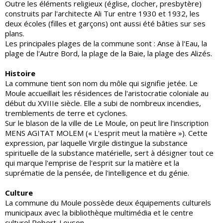
Outre les éléments religieux (église, clocher, presbytère)
construits par l'architecte Ali Tur entre 1930 et 1932, les
deux écoles (filles et garçons) ont aussi été bâties sur ses
plans.
Les principales plages de la commune sont : Anse à l'Eau, la
plage de l'Autre Bord, la plage de la Baie, la plage des Alizés.
Histoire
La commune tient son nom du môle qui signifie jetée. Le
Moule accueillait les résidences de l'aristocratie coloniale au
début du XVIIIe siècle. Elle a subi de nombreux incendies,
tremblements de terre et cyclones.
Sur le blason de la ville de Le Moule, on peut lire l'inscription
MENS AGITAT MOLEM (« L'esprit meut la matière »). Cette
expression, par laquelle Virgile distingue la substance
spirituelle de la substance matérielle, sert à désigner tout ce
qui marque l'emprise de l'esprit sur la matière et la
suprématie de la pensée, de l'intelligence et du génie.
Culture
La commune du Moule possède deux équipements culturels
municipaux avec la bibliothèque multimédia et le centre
culturel Robert-Loyson.