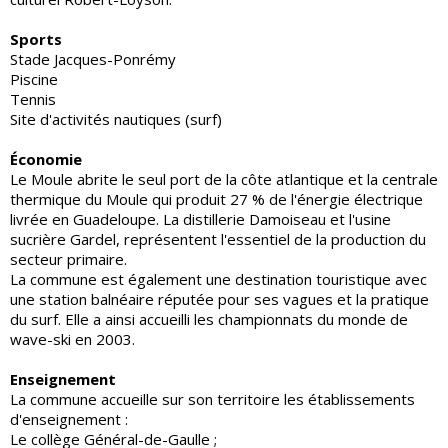
Sports
Stade Jacques-Ponrémy
Piscine
Tennis
Site d'activités nautiques (surf)
Économie
Le Moule abrite le seul port de la côte atlantique et la centrale
thermique du Moule qui produit 27 % de l'énergie électrique
livrée en Guadeloupe. La distillerie Damoiseau et l'usine
sucrière Gardel, représentent l'essentiel de la production du
secteur primaire.
La commune est également une destination touristique avec
une station balnéaire réputée pour ses vagues et la pratique
du surf. Elle a ainsi accueilli les championnats du monde de
wave-ski en 2003.
Enseignement
La commune accueille sur son territoire les établissements
d'enseignement :
Le collège Général-de-Gaulle ;