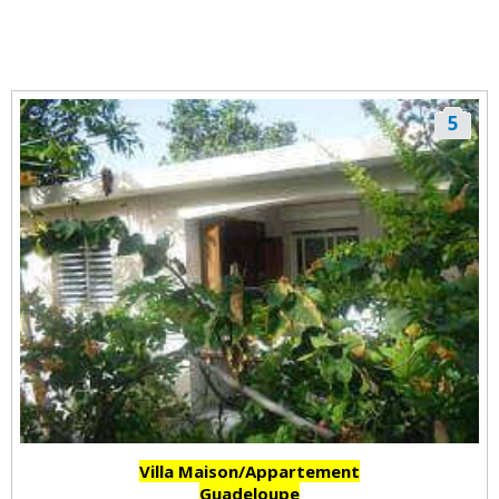
GUADELOUPE
5
Villa Maison/Appartement
Guadeloupe