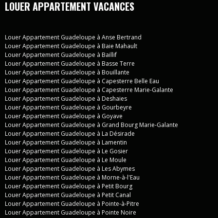
LOUER APPARTEMENT VACANCES
Louer Appartement Guadeloupe à Anse Bertrand
Louer Appartement Guadeloupe à Baie Mahault
Louer Appartement Guadeloupe à Baillif
Louer Appartement Guadeloupe à Basse Terre
Louer Appartement Guadeloupe à Bouillante
Louer Appartement Guadeloupe à Capesterre Belle Eau
Louer Appartement Guadeloupe à Capesterre Marie-Galante
Louer Appartement Guadeloupe à Deshaies
Louer Appartement Guadeloupe à Gourbeyre
Louer Appartement Guadeloupe à Goyave
Louer Appartement Guadeloupe à Grand Bourg Marie-Galante
Louer Appartement Guadeloupe à La Désirade
Louer Appartement Guadeloupe à Lamentin
Louer Appartement Guadeloupe à Le Gosier
Louer Appartement Guadeloupe à Le Moule
Louer Appartement Guadeloupe à Les Abymes
Louer Appartement Guadeloupe à Morne-à-l'Eau
Louer Appartement Guadeloupe à Petit Bourg
Louer Appartement Guadeloupe à Petit Canal
Louer Appartement Guadeloupe à Pointe-à-Pitre
Louer Appartement Guadeloupe à Pointe Noire