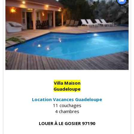
Villa Maison
Guadeloupe
Location Vacances Guadeloupe
11 couchages
4 chambres
LOUER À LE GOSIER 97190