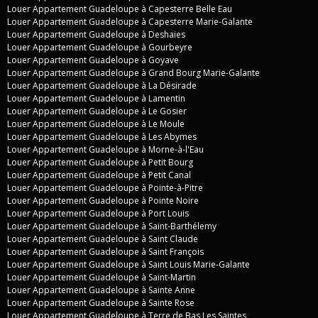
Louer Appartement Guadeloupe à Capesterre Belle Eau
Louer Appartement Guadeloupe à Capesterre Marie-Galante
Louer Appartement Guadeloupe à Deshaies
Louer Appartement Guadeloupe à Gourbeyre
Louer Appartement Guadeloupe à Goyave
Louer Appartement Guadeloupe à Grand Bourg Marie-Galante
Louer Appartement Guadeloupe à La Désirade
Louer Appartement Guadeloupe à Lamentin
Louer Appartement Guadeloupe à Le Gosier
Louer Appartement Guadeloupe à Le Moule
Louer Appartement Guadeloupe à Les Abymes
Louer Appartement Guadeloupe à Morne-à-l'Eau
Louer Appartement Guadeloupe à Petit Bourg
Louer Appartement Guadeloupe à Petit Canal
Louer Appartement Guadeloupe à Pointe-à-Pitre
Louer Appartement Guadeloupe à Pointe Noire
Louer Appartement Guadeloupe à Port Louis
Louer Appartement Guadeloupe à Saint-Barthélemy
Louer Appartement Guadeloupe à Saint Claude
Louer Appartement Guadeloupe à Saint François
Louer Appartement Guadeloupe à Saint Louis Marie-Galante
Louer Appartement Guadeloupe à Saint-Martin
Louer Appartement Guadeloupe à Sainte Anne
Louer Appartement Guadeloupe à Sainte Rose
Louer Appartement Guadeloupe à Terre de Bas Les Saintes