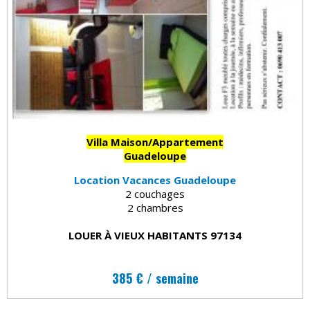
Villa Maison/Appartement
Guadeloupe
Location Vacances Guadeloupe
2 couchages
2 chambres
LOUER À VIEUX HABITANTS 97134
385 € / semaine