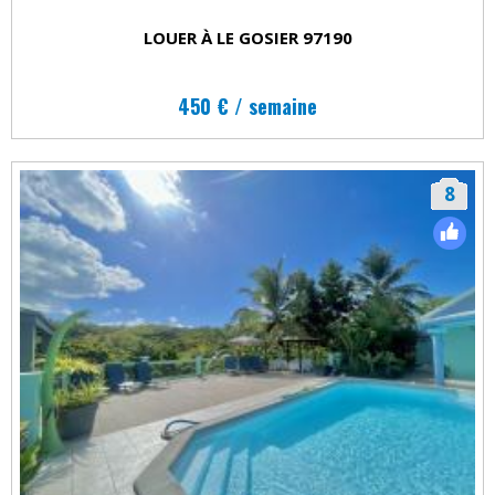
LOUER À LE GOSIER 97190
450 € / semaine
8