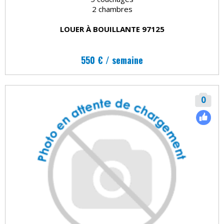
2 chambres
LOUER À BOUILLANTE 97125
550 € / semaine
0