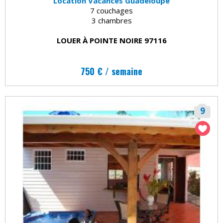
Location Vacances Guadeloupe
7 couchages
3 chambres
LOUER À POINTE NOIRE 97116
750 € / semaine
9