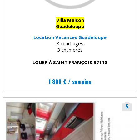
Villa Maison
Guadeloupe
Location Vacances Guadeloupe
8 couchages
3 chambres
LOUER À SAINT FRANÇOIS 97118
1 800 € / semaine
5