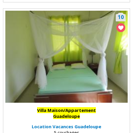
10
Villa Maison/Appartement
Guadeloupe
Location Vacances Guadeloupe
5 couchages