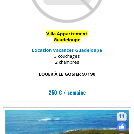
Villa Appartement
Guadeloupe
Location Vacances Guadeloupe
3 couchages
2 chambres
LOUER À LE GOSIER 97190
250 € / semaine
11