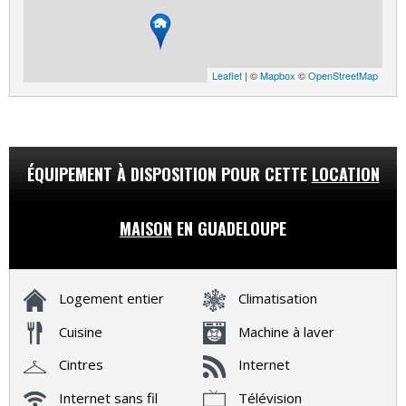
Leaflet
| ©
Mapbox
©
OpenStreetMap
ÉQUIPEMENT À DISPOSITION POUR CETTE
LOCATION
MAISON
EN GUADELOUPE
Logement entier
Climatisation
Cuisine
Machine à laver
Cintres
Internet
Internet sans fil
Télévision