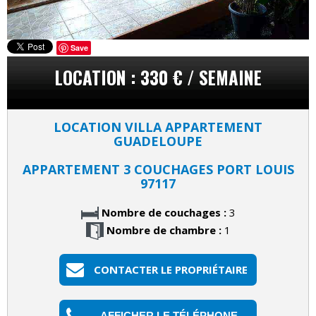
Save
LOCATION : 330 € / SEMAINE
LOCATION VILLA APPARTEMENT
GUADELOUPE
APPARTEMENT 3 COUCHAGES PORT LOUIS
97117
Nombre de couchages :
3
Nombre de chambre :
1
CONTACTER LE PROPRIÉTAIRE
AFFICHER LE TÉLÉPHONE