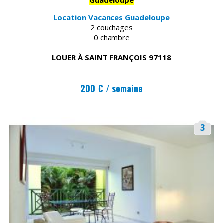
Location Vacances Guadeloupe
2 couchages
0 chambre
LOUER À SAINT FRANÇOIS 97118
200 € / semaine
3