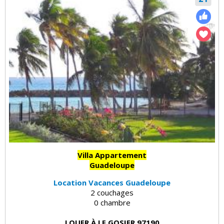
Villa Appartement
Guadeloupe
Location Vacances Guadeloupe
2 couchages
0 chambre
LOUER À LE GOSIER 97190