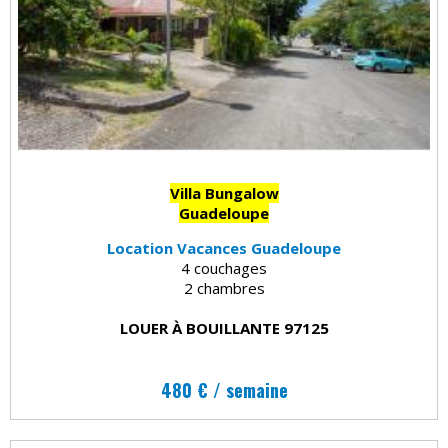
Villa Bungalow
Guadeloupe
Location Vacances Guadeloupe
4 couchages
2 chambres
LOUER À BOUILLANTE 97125
480 € / semaine