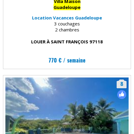
Villa Maison
Guadeloupe
Location Vacances Guadeloupe
3 couchages
2 chambres
LOUER À SAINT FRANÇOIS 97118
770 € / semaine
8