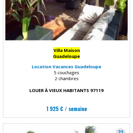
Villa Maison
Guadeloupe
Location Vacances Guadeloupe
5 couchages
2 chambres
LOUER À VIEUX HABITANTS 97119
1 925 € / semaine
21