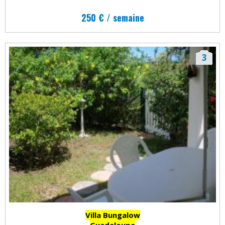
250 € / semaine
3
Villa Bungalow
Guadeloupe