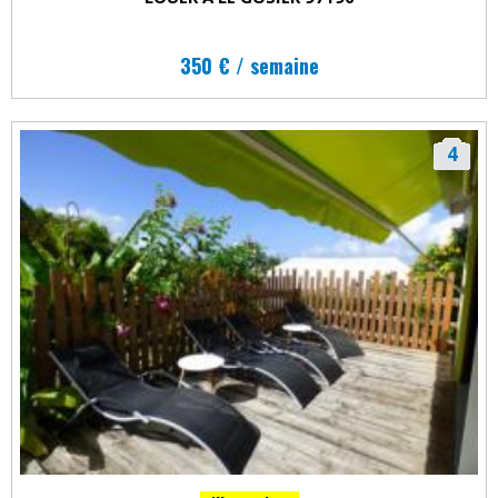
350 € / semaine
4