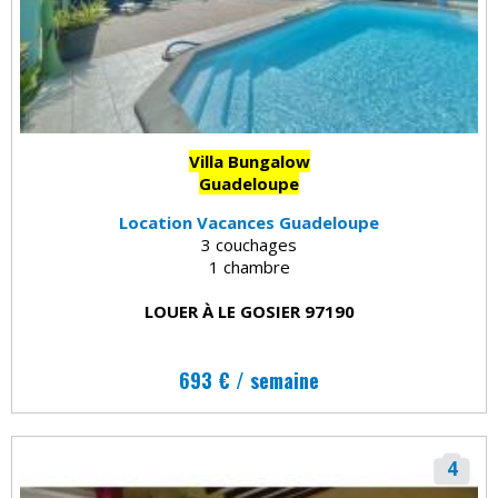
Villa Bungalow
Guadeloupe
Location Vacances Guadeloupe
3 couchages
1 chambre
LOUER À LE GOSIER 97190
693 € / semaine
4