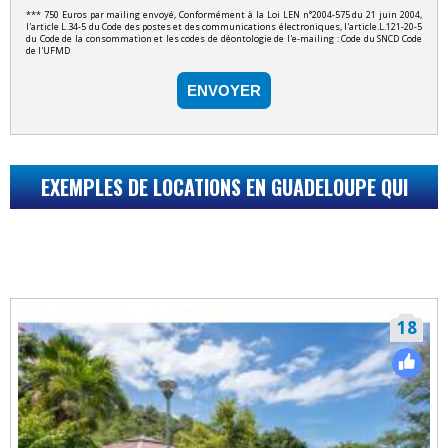
*** 750 Euros par mailing envoyé, Conformément à la Loi LEN n°2004-575 du 21 juin 2004,
l'article L.34-5 du Code des postes et des communications électroniques, l'article.L.121-20-5
du Code de la consommation et les codes de déontologie de l'e-mailing : Code du SNCD Code
de l'UFMD
ENVOYER
EXEMPLES DE LOCATIONS EN GUADELOUPE QUI
POURRAIENT VOUS INTÉRESSER...
18