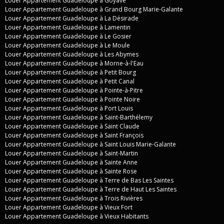
Louer Appartement Guadeloupe à Goyave
Louer Appartement Guadeloupe à Grand Bourg Marie-Galante
Louer Appartement Guadeloupe à La Désirade
Louer Appartement Guadeloupe à Lamentin
Louer Appartement Guadeloupe à Le Gosier
Louer Appartement Guadeloupe à Le Moule
Louer Appartement Guadeloupe à Les Abymes
Louer Appartement Guadeloupe à Morne-à-l'Eau
Louer Appartement Guadeloupe à Petit Bourg
Louer Appartement Guadeloupe à Petit Canal
Louer Appartement Guadeloupe à Pointe-à-Pitre
Louer Appartement Guadeloupe à Pointe Noire
Louer Appartement Guadeloupe à Port Louis
Louer Appartement Guadeloupe à Saint-Barthélemy
Louer Appartement Guadeloupe à Saint Claude
Louer Appartement Guadeloupe à Saint François
Louer Appartement Guadeloupe à Saint Louis Marie-Galante
Louer Appartement Guadeloupe à Saint-Martin
Louer Appartement Guadeloupe à Sainte Anne
Louer Appartement Guadeloupe à Sainte Rose
Louer Appartement Guadeloupe à Terre de Bas Les Saintes
Louer Appartement Guadeloupe à Terre de Haut Les Saintes
Louer Appartement Guadeloupe à Trois Rivières
Louer Appartement Guadeloupe à Vieux Fort
Louer Appartement Guadeloupe à Vieux Habitants