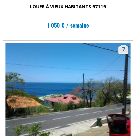
LOUER À VIEUX HABITANTS 97119
1 050 € / semaine
7