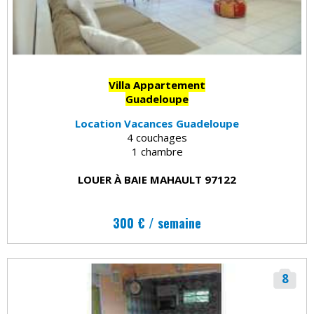
Villa Appartement
Guadeloupe
Location Vacances Guadeloupe
4 couchages
1 chambre
LOUER À BAIE MAHAULT 97122
300 € / semaine
8