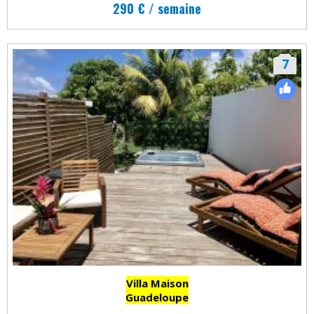
290 € / semaine
7
Villa Maison
Guadeloupe