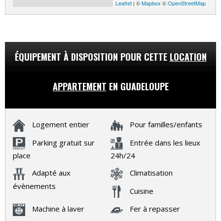
Leaflet
| ©
Mapbox
©
OpenStreetMap
ÉQUIPEMENT À DISPOSITION POUR CETTE
LOCATION
APPARTEMENT
EN GUADELOUPE
Logement entier
Pour familles/enfants
Parking gratuit sur
Entrée dans les lieux
place
24h/24
Adapté aux
Climatisation
évènements
Cuisine
Machine à laver
Fer à repasser