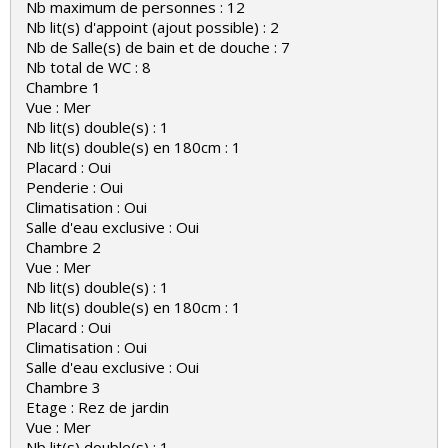
Nb maximum de personnes : 12
Nb lit(s) d'appoint (ajout possible) : 2
Nb de Salle(s) de bain et de douche : 7
Nb total de WC : 8
Chambre 1
Vue : Mer
Nb lit(s) double(s) : 1
Nb lit(s) double(s) en 180cm : 1
Placard : Oui
Penderie : Oui
Climatisation : Oui
Salle d'eau exclusive : Oui
Chambre 2
Vue : Mer
Nb lit(s) double(s) : 1
Nb lit(s) double(s) en 180cm : 1
Placard : Oui
Climatisation : Oui
Salle d'eau exclusive : Oui
Chambre 3
Etage : Rez de jardin
Vue : Mer
Nb lit(s) double(s) : 1