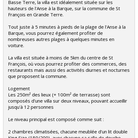
Basse Terre, la villa est idéalement située sur les
hauteurs de l'Anse à la Barque, sur la commune de St
François en Grande Terre.
Tout juste à 5 minutes à pieds de la plage de l'Anse à la
Barque, vous pourrez également profiter de
nombreuses autres plages à quelques minutes en
voiture.
La villa est située à moins de 5km du centre de St
François, où vous pourrez profiter des commerces, des
restaurants mais aussi des activités diurnes et nocturnes
que proposent la commune.
Logement
Les 250m² des lieux (+ 100m² de terrasse) sont
composés d'une villa sur deux niveaux, pouvant accueillir
jusqu'à 12 personnes
Le niveau principal est composé comme suit :
2 chambres climatisées, chacune meublée d'un lit double
King Size (180/200), avec chacune sa salle de douche