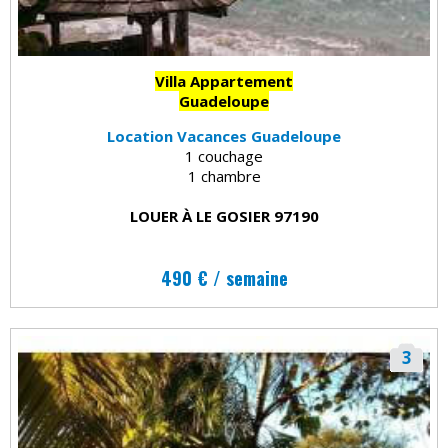
Villa Appartement
Guadeloupe
Location Vacances Guadeloupe
1 couchage
1 chambre
LOUER À LE GOSIER 97190
490 € / semaine
3