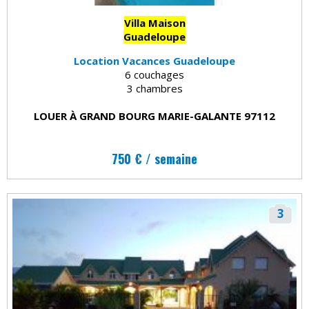
Villa Maison
Guadeloupe
Location Vacances Guadeloupe
6 couchages
3 chambres
LOUER À GRAND BOURG MARIE-GALANTE 97112
750 € / semaine
3