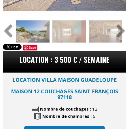
Save
LOCATION : 3 500 € / SEMAINE
LOCATION VILLA MAISON GUADELOUPE
MAISON 12 COUCHAGES SAINT FRANÇOIS
97118
Nombre de couchages :
12
Nombre de chambres :
6