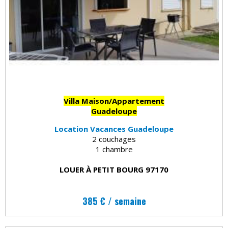
Villa Maison/Appartement
Guadeloupe
Location Vacances Guadeloupe
2 couchages
1 chambre
LOUER À PETIT BOURG 97170
385 € / semaine