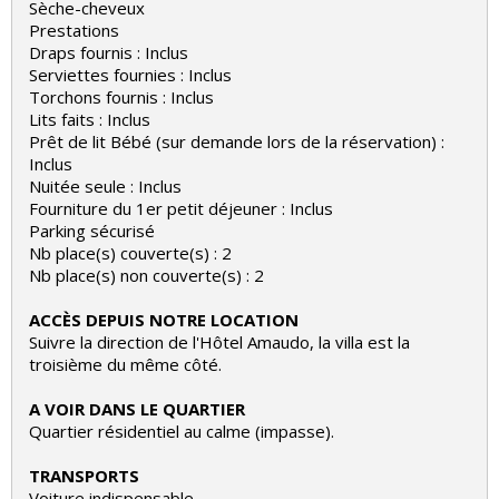
Sèche-cheveux
Prestations
Draps fournis : Inclus
Serviettes fournies : Inclus
Torchons fournis : Inclus
Lits faits : Inclus
Prêt de lit Bébé (sur demande lors de la réservation) :
Inclus
Nuitée seule : Inclus
Fourniture du 1er petit déjeuner : Inclus
Parking sécurisé
Nb place(s) couverte(s) : 2
Nb place(s) non couverte(s) : 2
ACCÈS DEPUIS NOTRE LOCATION
Suivre la direction de l'Hôtel Amaudo, la villa est la
troisième du même côté.
A VOIR DANS LE QUARTIER
Quartier résidentiel au calme (impasse).
TRANSPORTS
Voiture indispensable