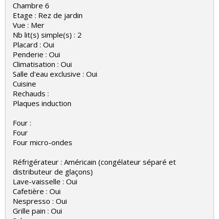
Chambre 6
Etage : Rez de jardin
Vue : Mer
Nb lit(s) simple(s) : 2
Placard : Oui
Penderie : Oui
Climatisation : Oui
Salle d'eau exclusive : Oui
Cuisine
Rechauds :
Plaques induction
Four :
Four
Four micro-ondes
Réfrigérateur : Américain (congélateur séparé et
distributeur de glaçons)
Lave-vaisselle : Oui
Cafetière : Oui
Nespresso : Oui
Grille pain : Oui