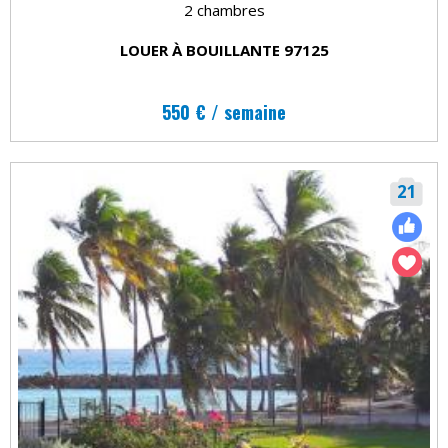
2 chambres
LOUER À BOUILLANTE 97125
550 € / semaine
21