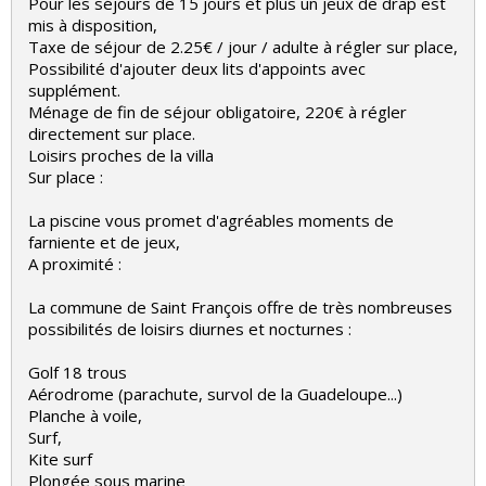
Pour les séjours de 15 jours et plus un jeux de drap est
mis à disposition,
Taxe de séjour de 2.25€ / jour / adulte à régler sur place,
Possibilité d'ajouter deux lits d'appoints avec
supplément.
Ménage de fin de séjour obligatoire, 220€ à régler
directement sur place.
Loisirs proches de la villa
Sur place :
La piscine vous promet d'agréables moments de
farniente et de jeux,
A proximité :
La commune de Saint François offre de très nombreuses
possibilités de loisirs diurnes et nocturnes :
Golf 18 trous
Aérodrome (parachute, survol de la Guadeloupe...)
Planche à voile,
Surf,
Kite surf
Plongée sous marine