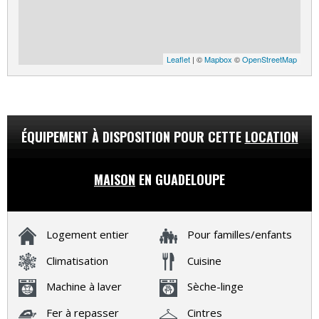
Leaflet
| ©
Mapbox
©
OpenStreetMap
ÉQUIPEMENT À DISPOSITION POUR CETTE
LOCATION
MAISON
EN GUADELOUPE
Logement entier
Pour familles/enfants
Climatisation
Cuisine
Machine à laver
Sèche-linge
Fer à repasser
Cintres