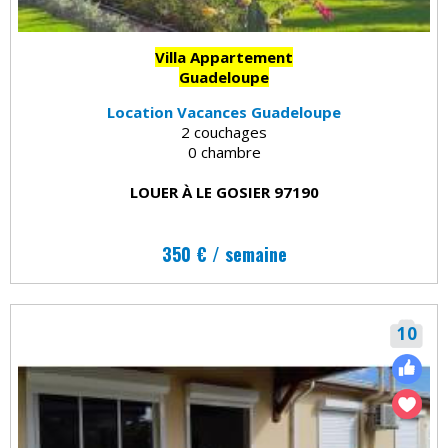
Villa Appartement
Guadeloupe
Location Vacances Guadeloupe
2 couchages
0 chambre
LOUER À LE GOSIER 97190
350 € / semaine
10