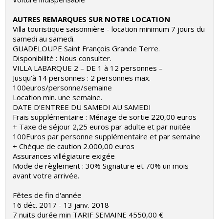
AUTRES REMARQUES SUR NOTRE LOCATION
Villa touristique saisonnière - location minimum 7 jours du
samedi au samedi.
GUADELOUPE Saint François Grande Terre.
Disponibilité : Nous consulter.
VILLA LABARQUE 2 – DE 1 à 12 personnes –
Jusqu’à 14 personnes : 2 personnes max.
100euros/personne/semaine
Location min. une semaine.
DATE D’ENTREE DU SAMEDI AU SAMEDI
Frais supplémentaire : Ménage de sortie 220,00 euros
+ Taxe de séjour 2,25 euros par adulte et par nuitée
100Euros par personne supplémentaire et par semaine
+ Chèque de caution 2.000,00 euros
Assurances villégiature exigée
Mode de règlement : 30% Signature et 70% un mois
avant votre arrivée.
Fêtes de fin d'année
16 déc. 2017 - 13 janv. 2018
7 nuits durée min TARIF SEMAINE 4550,00 €