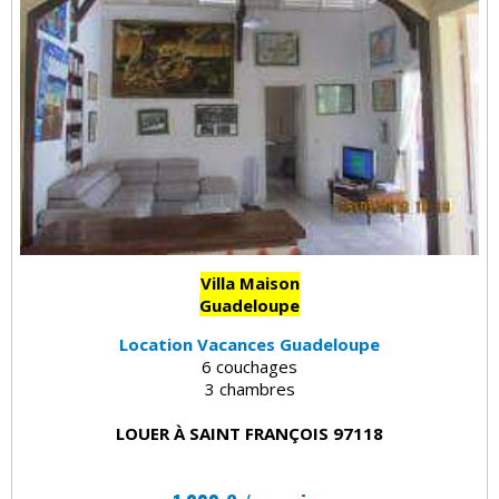
Villa Maison
Guadeloupe
Location Vacances Guadeloupe
6 couchages
3 chambres
LOUER À SAINT FRANÇOIS 97118