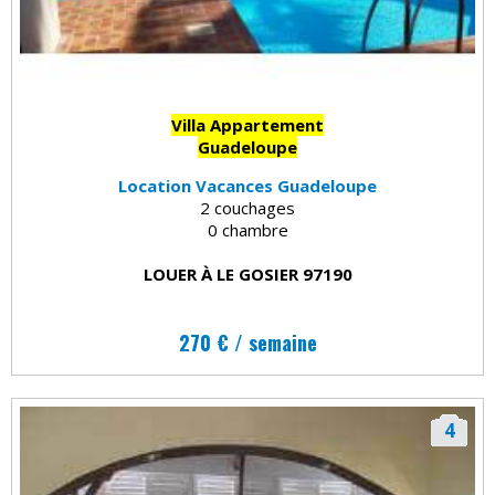
Villa Appartement
Guadeloupe
Location Vacances Guadeloupe
2 couchages
0 chambre
LOUER À LE GOSIER 97190
270 € / semaine
4