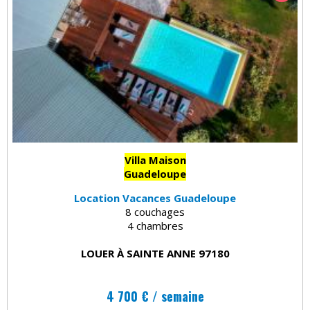
Villa Maison
Guadeloupe
Location Vacances Guadeloupe
8 couchages
4 chambres
LOUER À SAINTE ANNE 97180
4 700 € / semaine