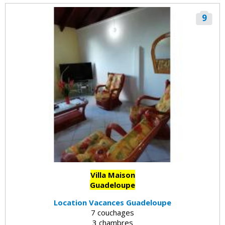
9
Villa Maison
Guadeloupe
Location Vacances Guadeloupe
7 couchages
3 chambres