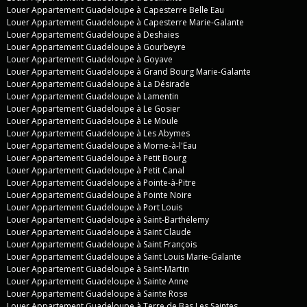
Louer Appartement Guadeloupe à Capesterre Belle Eau
Louer Appartement Guadeloupe à Capesterre Marie-Galante
Louer Appartement Guadeloupe à Deshaies
Louer Appartement Guadeloupe à Gourbeyre
Louer Appartement Guadeloupe à Goyave
Louer Appartement Guadeloupe à Grand Bourg Marie-Galante
Louer Appartement Guadeloupe à La Désirade
Louer Appartement Guadeloupe à Lamentin
Louer Appartement Guadeloupe à Le Gosier
Louer Appartement Guadeloupe à Le Moule
Louer Appartement Guadeloupe à Les Abymes
Louer Appartement Guadeloupe à Morne-à-l'Eau
Louer Appartement Guadeloupe à Petit Bourg
Louer Appartement Guadeloupe à Petit Canal
Louer Appartement Guadeloupe à Pointe-à-Pitre
Louer Appartement Guadeloupe à Pointe Noire
Louer Appartement Guadeloupe à Port Louis
Louer Appartement Guadeloupe à Saint-Barthélemy
Louer Appartement Guadeloupe à Saint Claude
Louer Appartement Guadeloupe à Saint François
Louer Appartement Guadeloupe à Saint Louis Marie-Galante
Louer Appartement Guadeloupe à Saint-Martin
Louer Appartement Guadeloupe à Sainte Anne
Louer Appartement Guadeloupe à Sainte Rose
Louer Appartement Guadeloupe à Terre de Bas Les Saintes