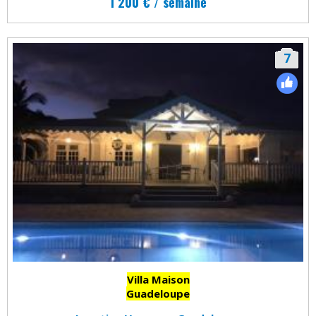
1 200 € / semaine
7
Villa Maison
Guadeloupe