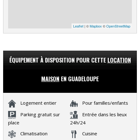
Leaflet
| ©
Mapbox
©
OpenStreetMap
ÉQUIPEMENT À DISPOSITION POUR CETTE
LOCATION
MAISON
EN GUADELOUPE
Logement entier
Pour familles/enfants
Parking gratuit sur
Entrée dans les lieux
place
24h/24
Climatisation
Cuisine