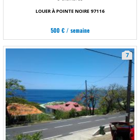
LOUER À POINTE NOIRE 97116
500 € / semaine
7