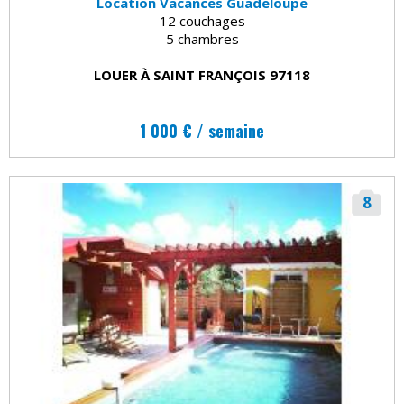
Location Vacances Guadeloupe
12 couchages
5 chambres
LOUER À SAINT FRANÇOIS 97118
1 000 € / semaine
8