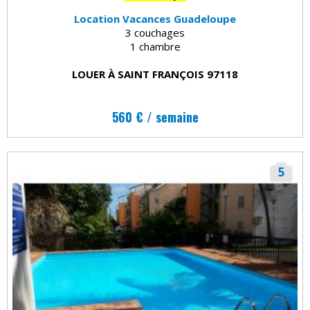
Location Vacances Guadeloupe
3 couchages
1 chambre
LOUER À SAINT FRANÇOIS 97118
560 € / semaine
5