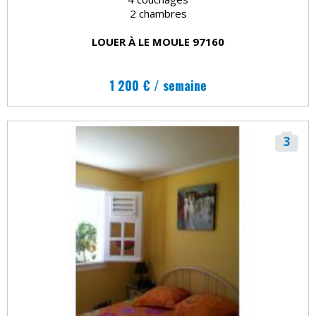
2 chambres
LOUER À LE MOULE 97160
1 200 € / semaine
3