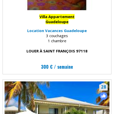
Villa Appartement
Guadeloupe
Location Vacances Guadeloupe
3 couchages
1 chambre
LOUER À SAINT FRANÇOIS 97118
300 € / semaine
28