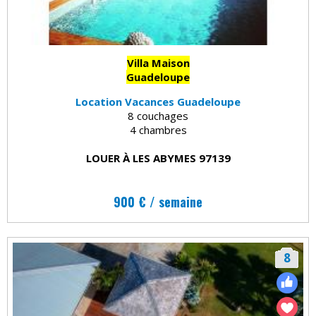
Villa Maison
Guadeloupe
Location Vacances Guadeloupe
8 couchages
4 chambres
LOUER À LES ABYMES 97139
900 € / semaine
8