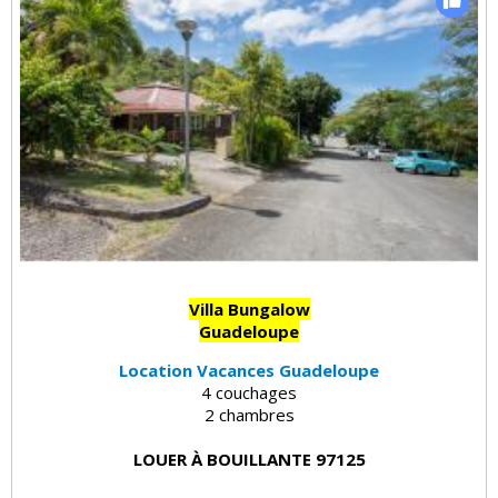
Villa Bungalow
Guadeloupe
Location Vacances Guadeloupe
4 couchages
2 chambres
LOUER À BOUILLANTE 97125