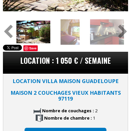
Save
LOCATION : 1 050 € / SEMAINE
LOCATION VILLA MAISON GUADELOUPE
MAISON 2 COUCHAGES VIEUX HABITANTS
97119
Nombre de couchages :
2
Nombre de chambre :
1